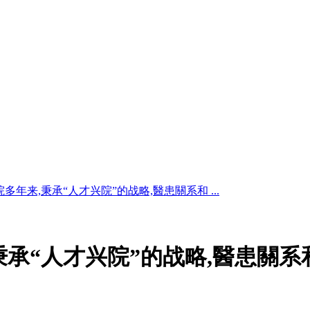
多年来,秉承“人才兴院”的战略,醫患關系和 ...
秉承“人才兴院”的战略,醫患關系