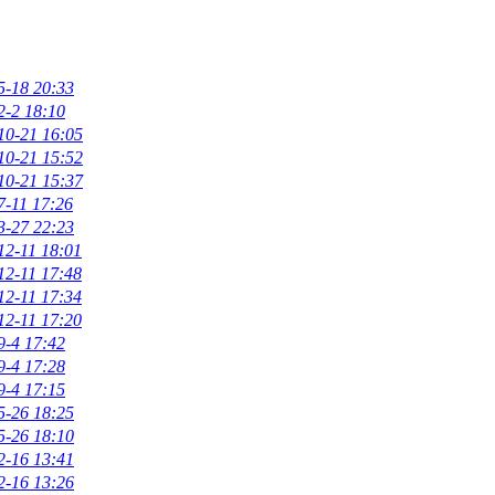
5-18 20:33
2-2 18:10
10-21 16:05
10-21 15:52
10-21 15:37
7-11 17:26
3-27 22:23
12-11 18:01
12-11 17:48
12-11 17:34
12-11 17:20
9-4 17:42
9-4 17:28
9-4 17:15
5-26 18:25
5-26 18:10
2-16 13:41
2-16 13:26