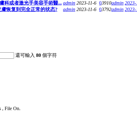
科或者激光手美容手術醫...
admin
2023-11-6
0
3910
admin
2023-
皮膚恢复到完全正常的状态?
admin
2023-11-6
0
3792
admin
2023-
還可輸入
80
個字符
 , File On.