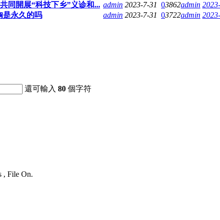
共同開展“科技下乡”义诊和...
admin
2023-7-31
0
3862
admin
2023-
胸是永久的吗
admin
2023-7-31
0
3722
admin
2023-
還可輸入
80
個字符
 , File On.