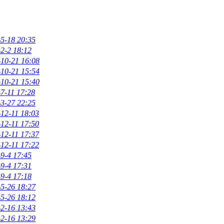
5-18 20:35
2-2 18:12
10-21 16:08
10-21 15:54
10-21 15:40
7-11 17:28
3-27 22:25
12-11 18:03
12-11 17:50
12-11 17:37
12-11 17:22
9-4 17:45
9-4 17:31
9-4 17:18
5-26 18:27
5-26 18:12
2-16 13:43
2-16 13:29