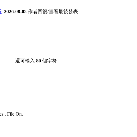
多
2026-08-05
作者
回復/查看
最後發表
還可輸入
80
個字符
s , File On.