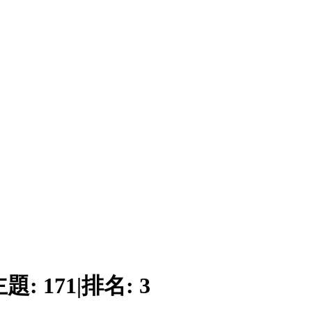
主題:
171
|
排名:
3