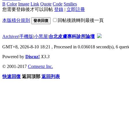
B
Color
Image
Link
Quote
Code
Smilies
您需要登錄後才可以回帖
登錄
|
立即註冊
本版積分規則
回帖後跳轉到最後一頁
發表回復
Archiver
|
手機版
|
小黑屋
|
台北皮膚專科診所論壇
GMT+8, 2026-8-10 18:21
, Processed in 0.036018 second(s), 6 querie
Powered by
Discuz!
X3.3
© 2001-2017
Comsenz Inc.
快速回復
返回頂部
返回列表