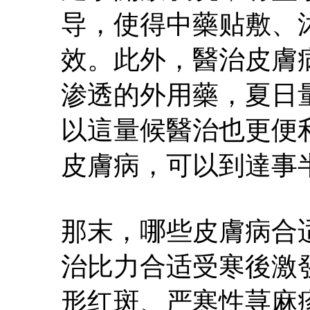
导，使得中藥贴敷、
效。此外，醫治皮膚
渗透的外用藥，夏日
以這量候醫治也更便
皮膚病，可以到達事
那末，哪些皮膚病合
治比力合适受寒後激
形红斑、严寒性荨麻