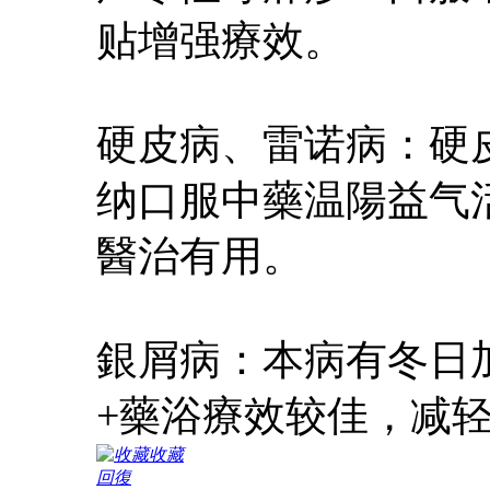
贴增强療效。
硬皮病、雷诺病：硬
纳口服中藥温陽益气
醫治有用。
銀屑病：本病有冬日
+藥浴療效较佳，减
收藏
回復