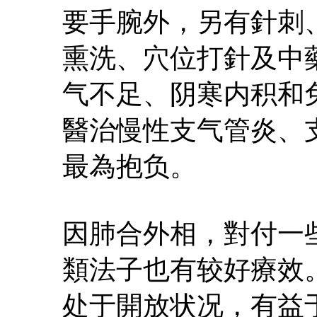
要手腕外，另有針刺
熏洗、穴位打針及中
气不足、阴寒内积和
醫治慢性支气管炎、
最為抱负。
因肺合外相，對付一
類法子也有较好療效
处于開放状况，有益