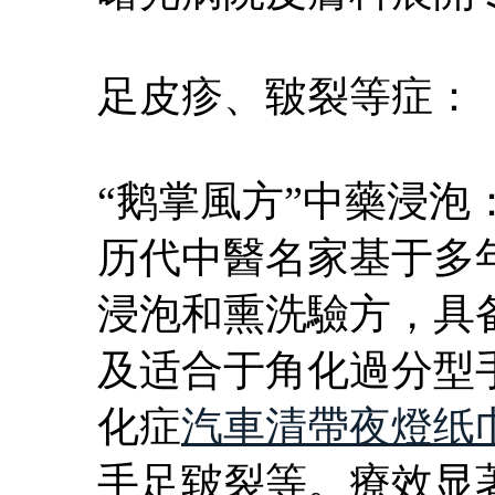
足皮疹、皲裂等症：
“鹅掌風方”中藥浸泡
历代中醫名家基于多
浸泡和熏洗驗方，具
及适合于角化過分型
化症
汽車清帶夜燈纸
手足皲裂等。療效显