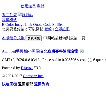
使用道具
舉報
返回列表
高級模式
B
Color
Image
Link
Quote
Code
Smilies
您需要登錄後才可以回帖
登錄
|
立即註冊
本版積分規則
回帖後跳轉到最後一頁
發表回復
Archiver
|
手機版
|
小黑屋
|
台北皮膚專科診所論壇
GMT+8, 2026-8-8 03:13
, Processed in 0.036506 second(s), 6 queries
Powered by
Discuz!
X3.3
© 2001-2017
Comsenz Inc.
快速回復
返回頂部
返回列表