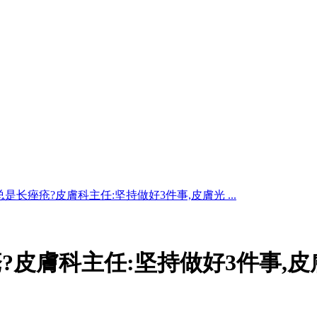
是长痤疮?皮膚科主任:坚持做好3件事,皮膚光 ...
?皮膚科主任:坚持做好3件事,皮